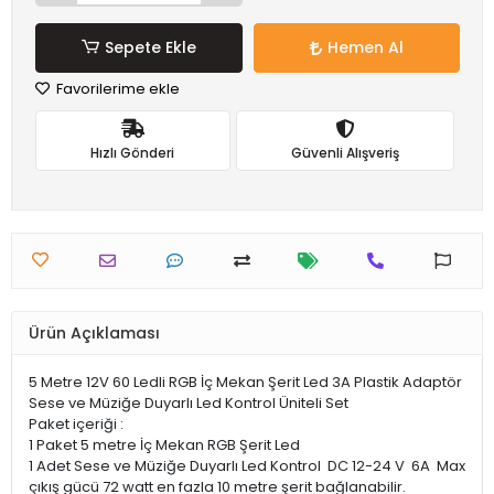
Sepete Ekle
Hemen Al
Favorilerime ekle
Hızlı Gönderi
Güvenli Alışveriş
Ürün Açıklaması
5 Metre 12V 60 Ledli RGB İç Mekan Şerit Led 3A Plastik Adaptör
Sese ve Müziğe Duyarlı Led Kontrol Üniteli Set
Paket içeriği :
1 Paket 5 metre İç Mekan RGB Şerit Led
1 Adet Sese ve Müziğe Duyarlı Led Kontrol DC 12-24 V 6A Max
çıkış gücü 72 watt en fazla 10 metre şerit bağlanabilir.