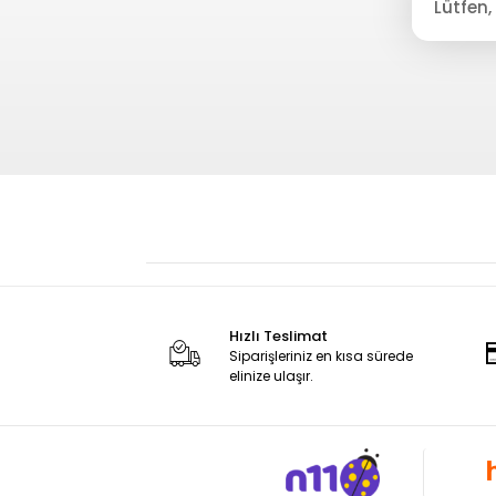
Hızlı Teslimat
Siparişleriniz en kısa sürede
elinize ulaşır.