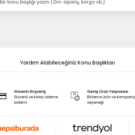
Yardım Alabileceğiniz Konu Başlıkları
Güvenli Alışveriş
Geniş Ürün Yelpazesi
Güvenli ve kolay ödeme
Binlerce ürün ve kampan
sistemi
seçeneği