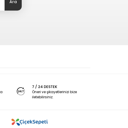
Ara
7 / 24 DESTEK
ya
Öneri ve şikayetlerinizi bize
iletebilirsiniz.