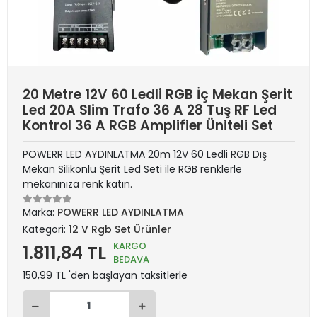
20 Metre 12V 60 Ledli RGB İç Mekan Şerit
Led 20A Slim Trafo 36 A 28 Tuş RF Led
Kontrol 36 A RGB Amplifier Üniteli Set
POWERR LED AYDINLATMA 20m 12V 60 Ledli RGB Dış
Mekan Silikonlu Şerit Led Seti ile RGB renklerle
mekanınıza renk katın.
Marka:
POWERR LED AYDINLATMA
Kategori:
12 V Rgb Set Ürünler
KARGO
1.811,84 TL
BEDAVA
150,99 TL 'den başlayan taksitlerle