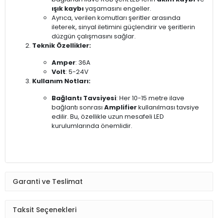
ışık kaybı
yaşamasını engeller.
Ayrıca, verilen komutları şeritler arasında
ileterek, sinyal iletimini güçlendirir ve şeritlerin
düzgün çalışmasını sağlar.
Teknik Özellikler:
Amper
: 36A
Volt
: 5-24V
Kullanım Notları:
Bağlantı Tavsiyesi
: Her 10-15 metre ilave
bağlantı sonrası
Amplifier
kullanılması tavsiye
edilir. Bu, özellikle uzun mesafeli LED
kurulumlarında önemlidir.
Garanti ve Teslimat
Taksit Seçenekleri