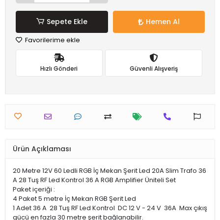
Sepete Ekle
Hemen Al
Favorilerime ekle
Hızlı Gönderi
Güvenli Alışveriş
Ürün Açıklaması
20 Metre 12V 60 Ledli RGB İç Mekan Şerit Led 20A Slim Trafo 36
A 28 Tuş RF Led Kontrol 36 A RGB Amplifier Üniteli Set
Paket içeriği :
4 Paket 5 metre İç Mekan RGB Şerit Led
1 Adet 36 A 28 Tuş RF Led Kontrol DC 12 V - 24 V 36A Max çıkış
gücü en fazla 30 metre şerit bağlanabilir.