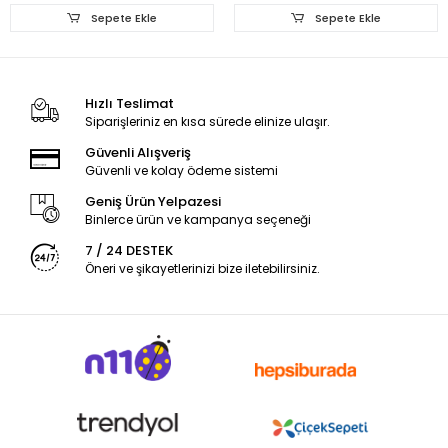
Kontrol Üniteli Set
Kontrol Üniteli Set
Sepete Ekle
Sepete Ekle
Hızlı Teslimat
Siparişleriniz en kısa sürede elinize ulaşır.
Güvenli Alışveriş
Güvenli ve kolay ödeme sistemi
Geniş Ürün Yelpazesi
Binlerce ürün ve kampanya seçeneği
7 / 24 DESTEK
Öneri ve şikayetlerinizi bize iletebilirsiniz.