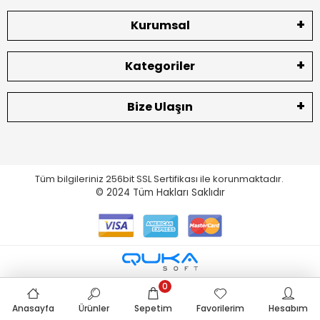
Kurumsal
Kategoriler
Bize Ulaşın
Tüm bilgileriniz 256bit SSL Sertifikası ile korunmaktadır.
© 2024
Tüm Hakları Saklıdır
0
Anasayfa
Ürünler
Sepetim
Favorilerim
Hesabım