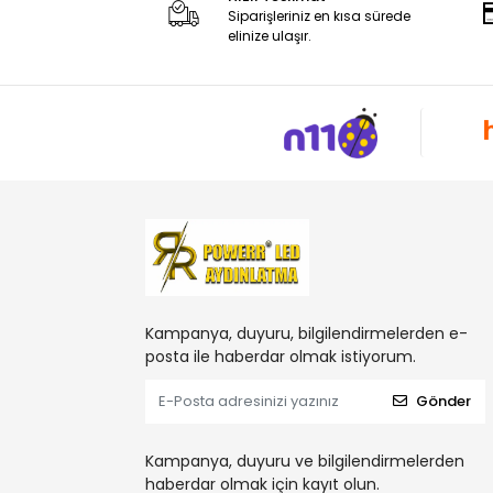
Siparişleriniz en kısa sürede
elinize ulaşır.
Kampanya, duyuru, bilgilendirmelerden e-
posta ile haberdar olmak istiyorum.
Gönder
Kampanya, duyuru ve bilgilendirmelerden
haberdar olmak için kayıt olun.