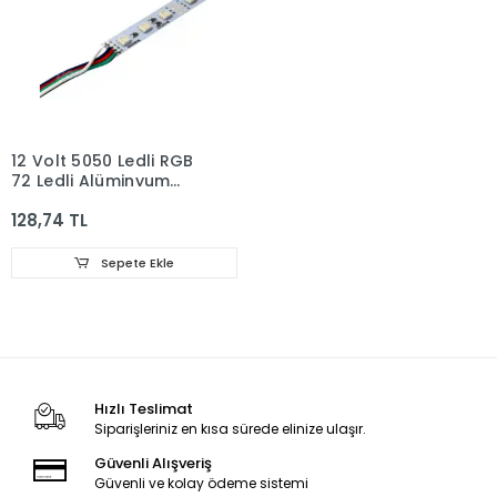
12 Volt 5050 Ledli RGB
72 Ledli Alüminyum
Çubuk Bar 1 Metre
128,74 TL
Sepete Ekle
Hızlı Teslimat
Siparişleriniz en kısa sürede elinize ulaşır.
Güvenli Alışveriş
Güvenli ve kolay ödeme sistemi