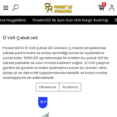
0
na Hoşgeldiniz
PowerrLED İle Aynı Gün Hızlı Kargo Avantajı
1
12 Volt Çubuk Led
PowerrLED'in 12 Volt Çubuk LED ürünleri, iç mekan projelerinde
yüksek performans ve enerji verimliliği sunan bir aydınlatma
çözümüdür. 5050 LED çip teknolojisi ile üretilen bu çubuk LED’ler,
yüksek parlaklık ve uzun ömürlü kullanım sağlar. 12 Volt çalışma
gerilimi ile güvenli ve stabil aydınlatma sunan bu ürünler, vitrin,
dolap içi ve dekoratif uygulamalarda idealdir ve kolay montaj
avantajıyla tercih edilmektedir.
Filtreleme
Sıralama