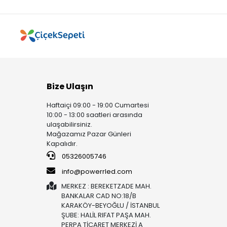
Bize Ulaşın
Haftaiçi 09:00 - 19:00 Cumartesi
10:00 - 13:00 saatleri arasında
ulaşabilirsiniz.
Mağazamız Pazar Günleri
Kapalıdır.
05326005746
info@powerrled.com
MERKEZ : BEREKETZADE MAH.
BANKALAR CAD NO:18/B
KARAKÖY-BEYOĞLU / İSTANBUL
ŞUBE: HALİL RIFAT PAŞA MAH.
PERPA TİCARET MERKEZİ A