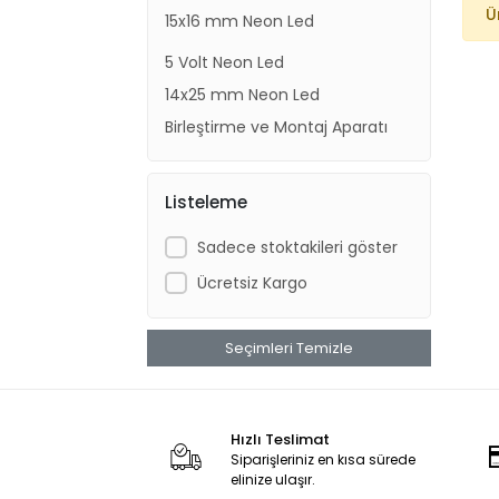
Ü
15x16 mm Neon Led
5 Volt Neon Led
14x25 mm Neon Led
Birleştirme ve Montaj Aparatı
Listeleme
Sadece stoktakileri göster
Ücretsiz Kargo
Seçimleri Temizle
Hızlı Teslimat
Siparişleriniz en kısa sürede
elinize ulaşır.