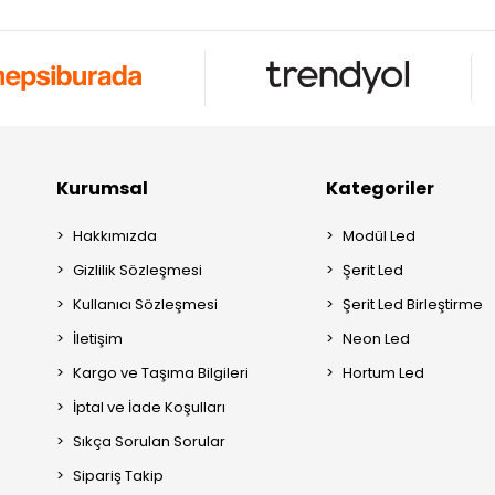
Kurumsal
Kategoriler
Hakkımızda
Modül Led
Gizlilik Sözleşmesi
Şerit Led
Kullanıcı Sözleşmesi
Şerit Led Birleştirme
İletişim
Neon Led
Kargo ve Taşıma Bilgileri
Hortum Led
İptal ve İade Koşulları
Sıkça Sorulan Sorular
Sipariş Takip