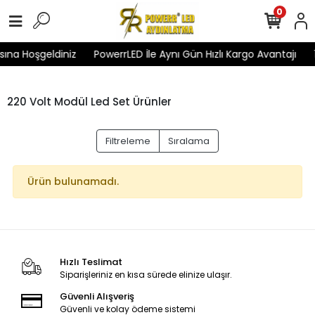
0
ına Hoşgeldiniz
PowerrLED İle Aynı Gün Hızlı Kargo Avantajı
220 Volt Modül Led Set Ürünler
Filtreleme
Sıralama
Ürün bulunamadı.
Hızlı Teslimat
Siparişleriniz en kısa sürede elinize ulaşır.
Güvenli Alışveriş
Güvenli ve kolay ödeme sistemi