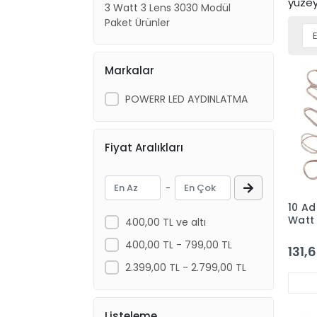
yüzey
3 Watt 3 Lens 3030 Modül
Paket Ürünler
Markalar
POWERR LED AYDINLATMA
Fiyat Aralıkları
-
10 Ad
Watt 
400,00 TL ve altı
3030
400,00 TL - 799,00 TL
IP65
131,
2.399,00 TL - 2.799,00 TL
Listeleme