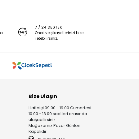
7 / 24 DESTEK
ya
Öneri ve şikayetlerinizi bize
iletebilirsiniz.
Bize Ulaşın
Haftaiçi 09:00 - 19:00 Cumartesi
10:00 - 13:00 saatleri arasında
ulaşabilirsiniz.
Mağazamız Pazar Günleri
Kapalıdır.