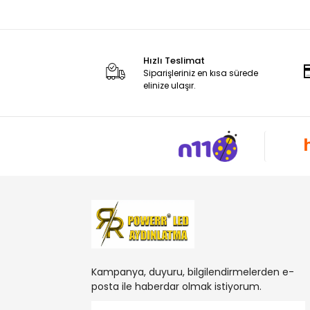
Hızlı Teslimat
Siparişleriniz en kısa sürede
elinize ulaşır.
Kampanya, duyuru, bilgilendirmelerden e-
posta ile haberdar olmak istiyorum.