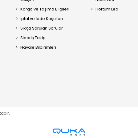
Kargo ve Taşıma Bilgileri
Hortum Led
İptal ve İade Koşulları
Sıkça Sorulan Sorular
Sipariş Takip
Havale Bildirimleri
tadır.