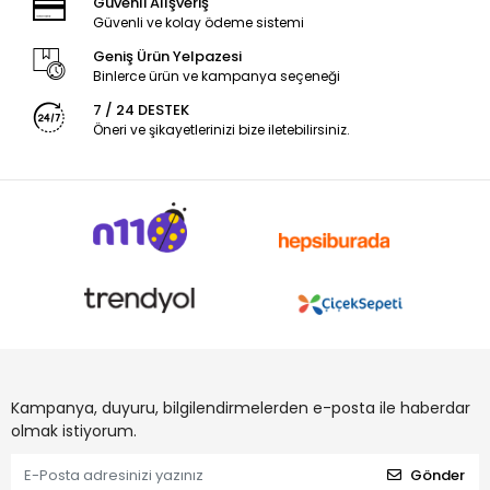
Güvenli Alışveriş
Güvenli ve kolay ödeme sistemi
Geniş Ürün Yelpazesi
Binlerce ürün ve kampanya seçeneği
7 / 24 DESTEK
Öneri ve şikayetlerinizi bize iletebilirsiniz.
Kampanya, duyuru, bilgilendirmelerden e-posta ile haberdar
olmak istiyorum.
Gönder