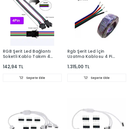
RGB Şerit Led Bağlantı
Rgb Şerit Led İçin
Soketli Kablo Takım 4
Uzatma Kablosu 4 Pin
Pin 10 adet
100 Metre
142,94 TL
1.315,00 TL
Sepete Ekle
Sepete Ekle