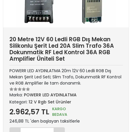
20 Metre 12V 60 Ledli RGB Dış Mekan
Silikonlu Şerit Led 20A Slim Trafo 36A
Dokunmatik RF Led Kontrol 36A RGB
Amplifier Üniteli Set
POWERR LED AYDINLATMA 20m 12V 60 Ledli RGB Dış
Mekan Şerit Led Seti; Slim Trafo, Dokunmatik RF Kontrol
ve RGB Amplifier ile tam donanımlı.
Marka:
POWERR LED AYDINLATMA
Kategori:
12 V Rgb Set Ürünler
KARGO
2.962,57 TL
BEDAVA
246,88 TL 'den başlayan taksitlerle