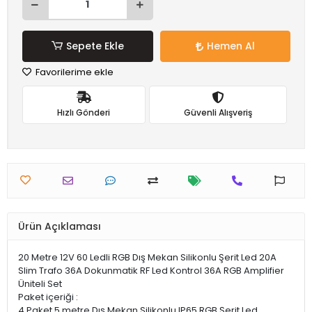
Sepete Ekle
Hemen Al
Favorilerime ekle
Hızlı Gönderi
Güvenli Alışveriş
Ürün Açıklaması
20 Metre 12V 60 Ledli RGB Dış Mekan Silikonlu Şerit Led 20A
Slim Trafo 36A Dokunmatik RF Led Kontrol 36A RGB Amplifier
Üniteli Set
Paket içeriği :
4 Paket 5 metre Dış Mekan Silikonlu IP65 RGB Şerit Led