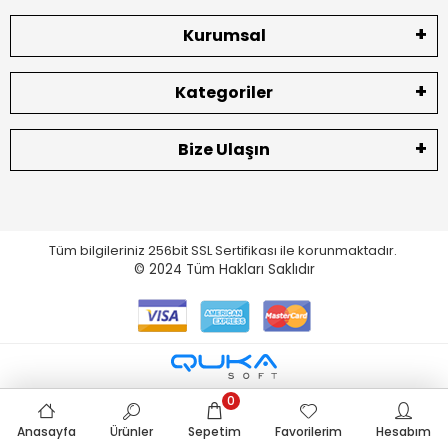
Kurumsal
Kategoriler
Bize Ulaşın
Tüm bilgileriniz 256bit SSL Sertifikası ile korunmaktadır.
© 2024
Tüm Hakları Saklıdır
0
Anasayfa
Ürünler
Sepetim
Favorilerim
Hesabım