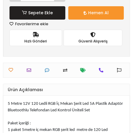
Sepete Ekle
Hemen Al
Favorilerime ekle
Hızlı Gönderi
Güvenli Alışveriş
Ürün Açıklaması
5 Metre 12V 120 Ledli RGB İç Mekan Şerit Led 5A Plastik Adaptör
Bluetoothlu Telefondan Led Kontrol Üniteli Set
Paket içeriği :
1 paket 5metre iç mekan RGB şerit led metre de 120 Led