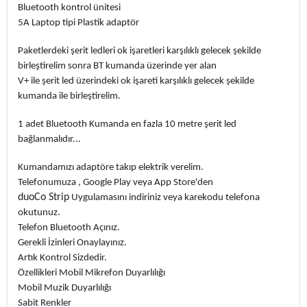
Bluetooth kontrol ünitesi
5A Laptop tipi Plastik adaptör
Paketlerdeki şerit ledleri ok işaretleri karşılıklı gelecek şekilde
birleştirelim sonra BT kumanda üzerinde yer alan
V+ ile şerit led üzerindeki ok işareti karşılıklı gelecek şekilde
kumanda ile birleştirelim.
1 adet Bluetooth Kumanda en fazla 10 metre şerit led
bağlanmalıdır...
Kumandamızı adaptöre takıp elektrik verelim.
Telefonumuza , Google Play veya App Store'den
duoCo Strip
Uygulamasını indiriniz veya karekodu telefona
okutunuz.
Telefon Bluetooth Açınız.
Gerekli İzinleri Onaylayınız.
Artık Kontrol Sizdedir.
Özellikleri Mobil Mikrefon Duyarlılığı
Mobil Muzik Duyarlılığı
Sabit Renkler