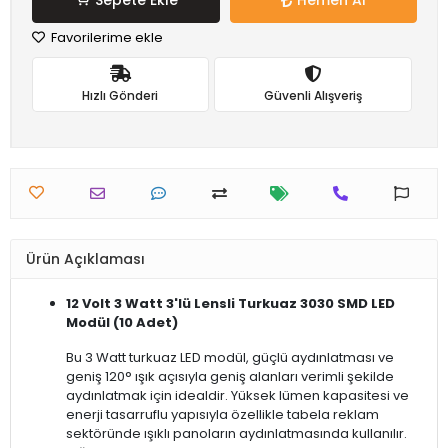
Sepete Ekle
Hemen Al
Favorilerime ekle
Hızlı Gönderi
Güvenli Alışveriş
Ürün Açıklaması
12 Volt 3 Watt 3'lü Lensli Turkuaz 3030 SMD LED
Modül (10 Adet)
Bu 3 Watt turkuaz LED modül, güçlü aydınlatması ve
geniş 120° ışık açısıyla geniş alanları verimli şekilde
aydınlatmak için idealdir. Yüksek lümen kapasitesi ve
enerji tasarruflu yapısıyla özellikle tabela reklam
sektöründe ışıklı panoların aydınlatmasında kullanılır.