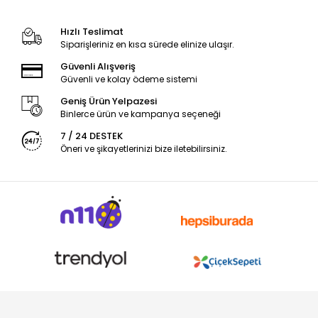
Hızlı Teslimat
Siparişleriniz en kısa sürede elinize ulaşır.
Güvenli Alışveriş
Güvenli ve kolay ödeme sistemi
Geniş Ürün Yelpazesi
Binlerce ürün ve kampanya seçeneği
7 / 24 DESTEK
Öneri ve şikayetlerinizi bize iletebilirsiniz.