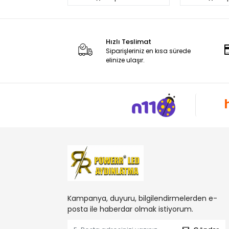
Hızlı Teslimat
Siparişleriniz en kısa sürede
elinize ulaşır.
Kampanya, duyuru, bilgilendirmelerden e-
posta ile haberdar olmak istiyorum.