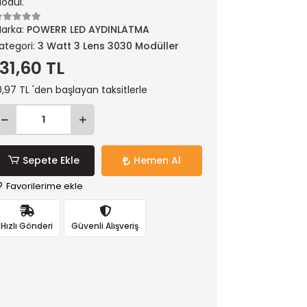
odül.
arka:
POWERR LED AYDINLATMA
ategori:
3 Watt 3 Lens 3030 Modüller
131,60 TL
0,97 TL 'den başlayan taksitlerle
Sepete Ekle
Hemen Al
Favorilerime ekle
Hızlı Gönderi
Güvenli Alışveriş