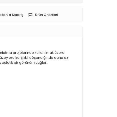
efonla Sipariş
Ürün Önerileri
ydınlatma projelerinde kullanılmak üzere
yüzeylere karşılıklı döşendiğinde daha az
 estetik bir görünüm sağlar.