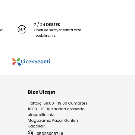
7 / 24 DESTEK
ya
Öneri ve şikayetlerinizi bize
iletebilirsiniz.
Bize Ulaşın
Haftaiçi 09:00 - 19:00 Cumartesi
10:00 - 13:00 saatleri arasında
ulaşabilirsiniz.
Mağazamız Pazar Günleri
Kapalıdır.
05326005746