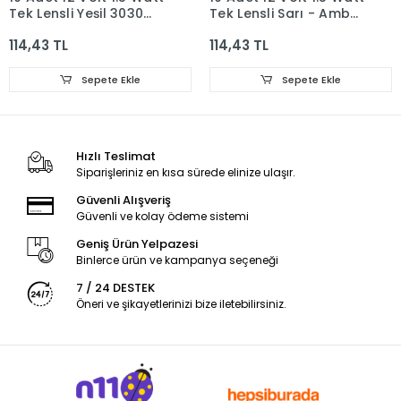
Tek Lensli Yeşil 3030
Tek Lensli Sarı - Amber
Led Modül IP65
3030 Led Modül IP65
114,43 TL
114,43 TL
Sepete Ekle
Sepete Ekle
Hızlı Teslimat
Siparişleriniz en kısa sürede elinize ulaşır.
Güvenli Alışveriş
Güvenli ve kolay ödeme sistemi
Geniş Ürün Yelpazesi
Binlerce ürün ve kampanya seçeneği
7 / 24 DESTEK
Öneri ve şikayetlerinizi bize iletebilirsiniz.