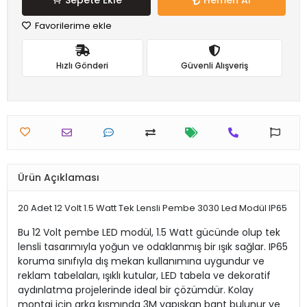
Sepete Ekle
Hemen Al
Favorilerime ekle
Hızlı Gönderi
Güvenli Alışveriş
Ürün Açıklaması
20 Adet 12 Volt 1.5 Watt Tek Lensli Pembe 3030 Led Modül IP65
Bu 12 Volt pembe LED modül, 1.5 Watt gücünde olup tek
lensli tasarımıyla yoğun ve odaklanmış bir ışık sağlar. IP65
koruma sınıfıyla dış mekan kullanımına uygundur ve
reklam tabelaları, ışıklı kutular, LED tabela ve dekoratif
aydınlatma projelerinde ideal bir çözümdür. Kolay
montaj için arka kısmında 3M yapışkan bant bulunur ve