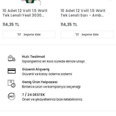
10 Adet 12 Volt 1.5 Watt
10 Adet 12 Volt 1.5 Watt
Tek Lensli Yeşil 3030
Tek Lensli Sarı - Amber
Led Modül IP65
3030 Led Modül IP65
114,35 TL
114,35 TL
Sepete Ekle
Sepete Ekle
Hızlı Teslimat
Siparişleriniz en kısa sürede elinize ulaşır.
Güvenli Alışveriş
Güvenli ve kolay ödeme sistemi
Geniş Ürün Yelpazesi
Binlerce ürün ve kampanya seçeneği
7 / 24 DESTEK
Öneri ve şikayetlerinizi bize iletebilirsiniz.