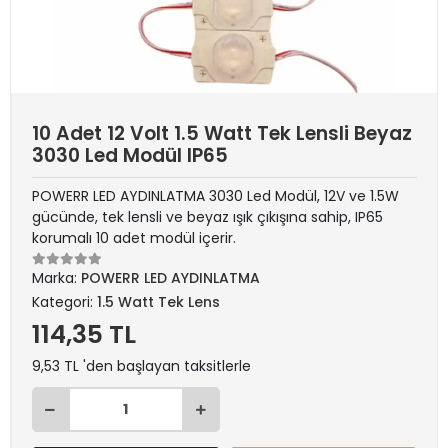
10 Adet 12 Volt 1.5 Watt Tek Lensli Beyaz
3030 Led Modül IP65
POWERR LED AYDINLATMA 3030 Led Modül, 12V ve 1.5W
gücünde, tek lensli ve beyaz ışık çıkışına sahip, IP65
korumalı 10 adet modül içerir.
Marka:
POWERR LED AYDINLATMA
Kategori:
1.5 Watt Tek Lens
114,35 TL
9,53 TL 'den başlayan taksitlerle