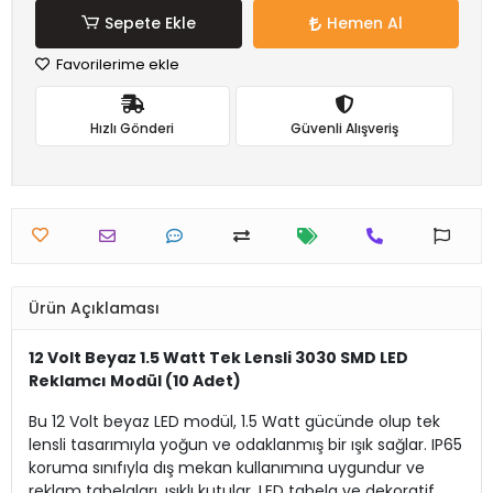
Sepete Ekle
Hemen Al
Favorilerime ekle
Hızlı Gönderi
Güvenli Alışveriş
Ürün Açıklaması
12 Volt Beyaz 1.5 Watt Tek Lensli 3030 SMD LED
Reklamcı Modül (10 Adet)
Bu 12 Volt beyaz LED modül, 1.5 Watt gücünde olup tek
lensli tasarımıyla yoğun ve odaklanmış bir ışık sağlar. IP65
koruma sınıfıyla dış mekan kullanımına uygundur ve
reklam tabelaları, ışıklı kutular, LED tabela ve dekoratif