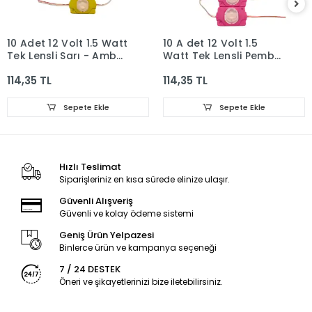
10 Adet 12 Volt 1.5 Watt
10 A det 12 Volt 1.5
Tek Lensli Sarı - Amber
Watt Tek Lensli Pembe
3030 Led Modül IP65
3030 Led Modül IP65
114,35 TL
114,35 TL
Sepete Ekle
Sepete Ekle
Hızlı Teslimat
Siparişleriniz en kısa sürede elinize ulaşır.
Güvenli Alışveriş
Güvenli ve kolay ödeme sistemi
Geniş Ürün Yelpazesi
Binlerce ürün ve kampanya seçeneği
7 / 24 DESTEK
Öneri ve şikayetlerinizi bize iletebilirsiniz.