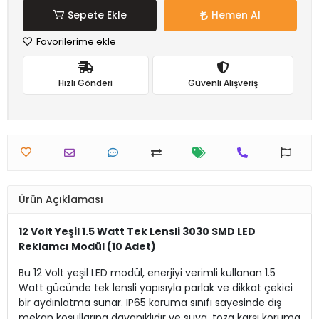
Sepete Ekle
Hemen Al
Favorilerime ekle
Hızlı Gönderi
Güvenli Alışveriş
Ürün Açıklaması
12 Volt Yeşil 1.5 Watt Tek Lensli 3030 SMD LED
Reklamcı Modül (10 Adet)
Bu 12 Volt yeşil LED modül, enerjiyi verimli kullanan 1.5
Watt gücünde tek lensli yapısıyla parlak ve dikkat çekici
bir aydınlatma sunar. IP65 koruma sınıfı sayesinde dış
mekan koşullarına dayanıklıdır ve suya, toza karşı koruma