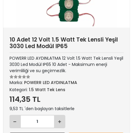
10 Adet 12 Volt 1.5 Watt Tek Lensli Yeşil
3030 Led Modül IP65
POWERR LED AYDINLATMA 12 Volt 1.5 Watt Tek Lensli Yeşil
3030 Led Modül IP65 10 Adet - Maksimum enerji
verimliliği ve su geçirmezlik.
Marka:
POWERR LED AYDINLATMA
Kategori:
1.5 Watt Tek Lens
114,35 TL
9,53 TL 'den başlayan taksitlerle