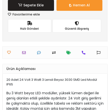
Sepete Ekle
Hemen Al
Favorilerime ekle
Hızlı Gönderi
Güvenli Alışveriş
Ürün Açıklaması
20 Adet 24 Volt 3 Watt 3 Lensli Beyaz 3030 SMD Led Modül
IP65
Bu 3 Watt beyaz LED modüller, yüksek lümen değeri ile
geniş alanları etkili şekilde aydınlatır. 24 Volt giriş gerilimi
ile çalışmakta olup, özellikle tabela ve reklam sektörü için
idealdir. Kolay montaj için arka kısmında 3M yapışkan