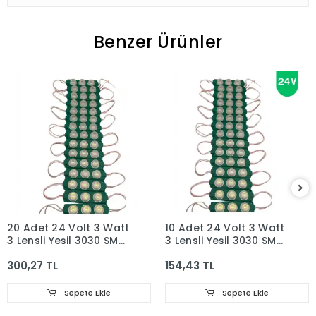
Benzer Ürünler
20 Adet 24 Volt 3 Watt
10 Adet 24 Volt 3 Watt
3 Lensli Yeşil 3030 SMD
3 Lensli Yeşil 3030 SMD
Led Modül IP65
Led Modül IP65
300,27 TL
154,43 TL
Sepete Ekle
Sepete Ekle