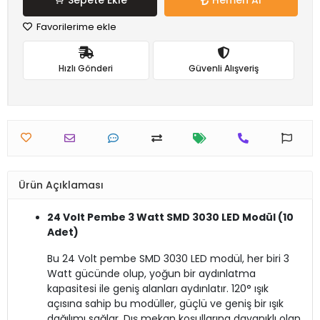
Sepete Ekle
Hemen Al
Favorilerime ekle
Hızlı Gönderi
Güvenli Alışveriş
Ürün Açıklaması
24 Volt Pembe 3 Watt SMD 3030 LED Modül (10
Adet)
Bu 24 Volt pembe SMD 3030 LED modül, her biri 3
Watt gücünde olup, yoğun bir aydınlatma
kapasitesi ile geniş alanları aydınlatır. 120° ışık
açısına sahip bu modüller, güçlü ve geniş bir ışık
dağılımı sağlar. Dış mekan koşullarına dayanıklı olan