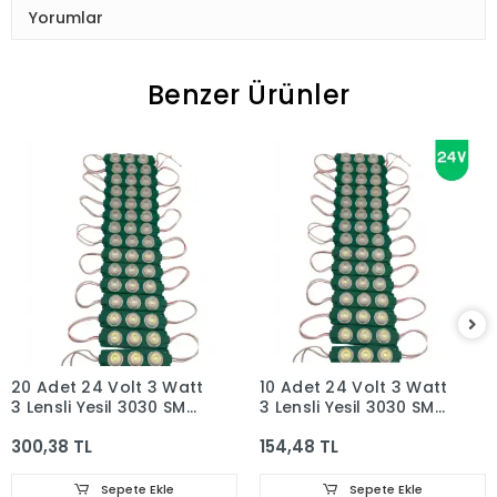
Yorumlar
Benzer Ürünler
20 Adet 24 Volt 3 Watt
10 Adet 24 Volt 3 Watt
3 Lensli Yeşil 3030 SMD
3 Lensli Yeşil 3030 SMD
Led Modül IP65
Led Modül IP65
300,38 TL
154,48 TL
Sepete Ekle
Sepete Ekle