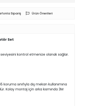
efonla Sipariş
Ürün Önerileri
ptör Set
ma seviyesini kontrol etmenize olanak sağlar.
P65 koruma sınıfıyla dış mekan kullanımına
mdür. Kolay montaj için arka kısmında 3M