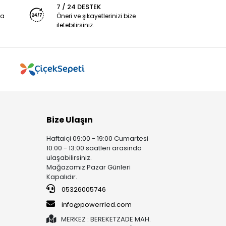
7 / 24 DESTEK
ya
Öneri ve şikayetlerinizi bize
iletebilirsiniz.
Bize Ulaşın
Haftaiçi 09:00 - 19:00 Cumartesi
10:00 - 13:00 saatleri arasında
ulaşabilirsiniz.
Mağazamız Pazar Günleri
Kapalıdır.
05326005746
info@powerrled.com
MERKEZ : BEREKETZADE MAH.