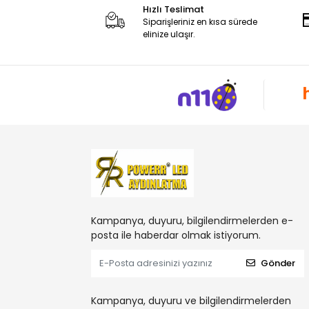
Hızlı Teslimat
Siparişleriniz en kısa sürede
elinize ulaşır.
Kampanya, duyuru, bilgilendirmelerden e-
posta ile haberdar olmak istiyorum.
Gönder
Kampanya, duyuru ve bilgilendirmelerden