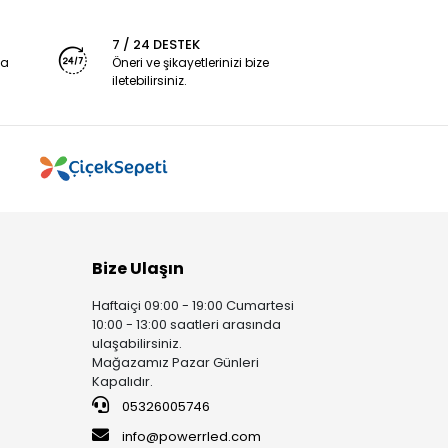
7 / 24 DESTEK
ya
Öneri ve şikayetlerinizi bize
iletebilirsiniz.
Bize Ulaşın
Haftaiçi 09:00 - 19:00 Cumartesi
10:00 - 13:00 saatleri arasında
ulaşabilirsiniz.
Mağazamız Pazar Günleri
Kapalıdır.
05326005746
info@powerrled.com