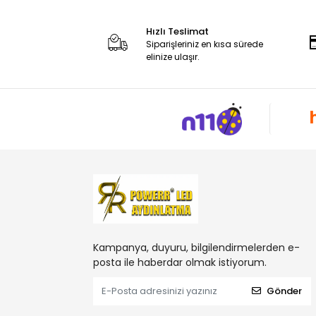
Hızlı Teslimat
Siparişleriniz en kısa sürede
elinize ulaşır.
Kampanya, duyuru, bilgilendirmelerden e-
posta ile haberdar olmak istiyorum.
Gönder