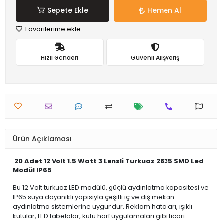
Sepete Ekle
Hemen Al
Favorilerime ekle
Hızlı Gönderi
Güvenli Alışveriş
Ürün Açıklaması
20 Adet 12 Volt 1.5 Watt 3 Lensli Turkuaz 2835 SMD Led
Modül IP65
Bu 12 Volt turkuaz LED modülü, güçlü aydınlatma kapasitesi ve
IP65 suya dayanıklı yapısıyla çeşitli iç ve dış mekan
aydınlatma sistemlerine uygundur. Reklam hataları, ışıklı
kutular, LED tabelalar, kutu harf uygulamaları gibi ticari