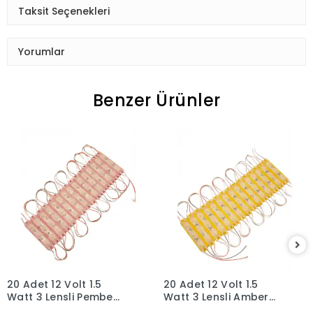
Taksit Seçenekleri
Yorumlar
Benzer Ürünler
20 Adet 12 Volt 1.5
20 Adet 12 Volt 1.5
Watt 3 Lensli Pembe
Watt 3 Lensli Amber
2835 SMD Led Modül
2835 SMD Led Modül