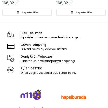
166,82 TL
166,82 TL
IP65 Modül
IP65 Modül
Sepete Ekle
Sepete Ekle
Hızlı Teslimat
Siparişleriniz en kısa sürede elinize ulaşır.
Güvenli Alışveriş
Güvenli ve kolay ödeme sistemi
Geniş Ürün Yelpazesi
Binlerce ürün ve kampanya seçeneği
7 / 24 DESTEK
Öneri ve şikayetlerinizi bize iletebilirsiniz.