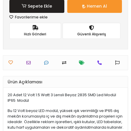
Sepete Ekle
Hemen Al
Favorilerime ekle
Hızlı Gönderi
Güvenli Alışveriş
Ürün Açıklaması
20 Adet 12 Volt 1.5 Watt 3 Lensli Beyaz 2835 SMD Led Modül
IP65 Modül
Bu 12 Volt beyaz LED modül, yüksek ışık verimliliği ve IP65 dış
mekân korumasıyla iç ve dış mekân aydınlatma projeleri için
idealdir. Özellikle reklam işaretleri, ışıklı kutular, LED tabelalar,
kutu harf uygulamaları ve dekoratif aydınlatmalarda kullanılır.