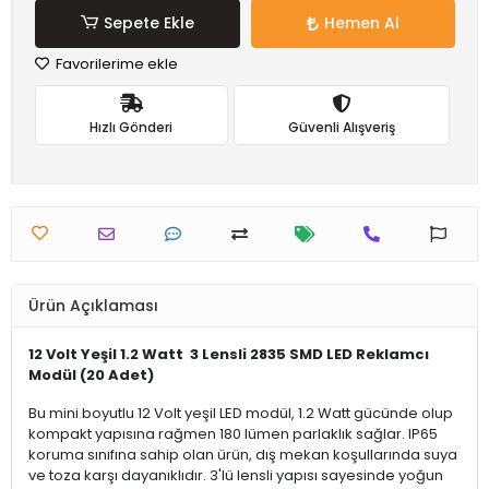
Sepete Ekle
Hemen Al
Favorilerime ekle
Hızlı Gönderi
Güvenli Alışveriş
Ürün Açıklaması
12 Volt Yeşil 1.2 Watt 3 Lensli 2835 SMD LED Reklamcı
Modül (20 Adet)
Bu mini boyutlu 12 Volt yeşil LED modül, 1.2 Watt gücünde olup
kompakt yapısına rağmen 180 lümen parlaklık sağlar. IP65
koruma sınıfına sahip olan ürün, dış mekan koşullarında suya
ve toza karşı dayanıklıdır. 3'lü lensli yapısı sayesinde yoğun