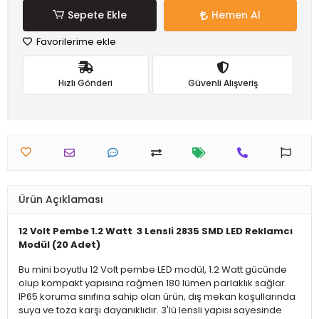
Sepete Ekle
Hemen Al
Favorilerime ekle
Hızlı Gönderi
Güvenli Alışveriş
Ürün Açıklaması
12 Volt Pembe 1.2 Watt 3 Lensli 2835 SMD LED Reklamcı
Modül (20 Adet)
Bu mini boyutlu 12 Volt pembe LED modül, 1.2 Watt gücünde
olup kompakt yapısına rağmen 180 lümen parlaklık sağlar.
IP65 koruma sınıfına sahip olan ürün, dış mekan koşullarında
suya ve toza karşı dayanıklıdır. 3'lü lensli yapısı sayesinde