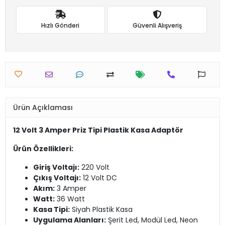
Hızlı Gönderi
Güvenli Alışveriş
Ürün Açıklaması
12 Volt 3 Amper Priz Tipi Plastik Kasa Adaptör
Ürün Özellikleri:
Giriş Voltajı:
220 Volt
Çıkış Voltajı:
12 Volt DC
Akım:
3 Amper
Watt:
36 Watt
Kasa Tipi:
Siyah Plastik Kasa
Uygulama Alanları:
Şerit Led, Modül Led, Neon