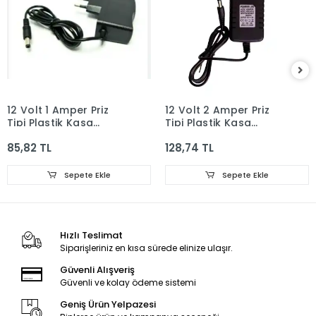
12 Volt 1 Amper Priz
12 Volt 2 Amper Priz
Tipi Plastik Kasa
Tipi Plastik Kasa
Adaptör
Adaptör
85,82 TL
128,74 TL
Sepete Ekle
Sepete Ekle
Hızlı Teslimat
Siparişleriniz en kısa sürede elinize ulaşır.
Güvenli Alışveriş
Güvenli ve kolay ödeme sistemi
Geniş Ürün Yelpazesi