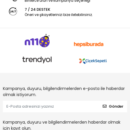
Binlerce ürün ve kampanya seçeneği
7 / 24 DESTEK
Öneri ve şikayetlerinizi bize iletebilirsiniz.
Kampanya, duyuru, bilgilendirmelerden e-posta ile haberdar
olmak istiyorum.
Gönder
Kampanya, duyuru ve bilgilendirmelerden haberdar olmak
için kayıt olun.