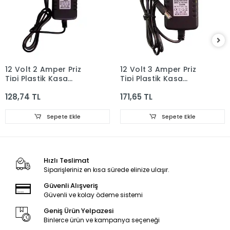
12 Volt 2 Amper Priz
12 Volt 3 Amper Priz
Tipi Plastik Kasa
Tipi Plastik Kasa
Adaptör
Adaptör
128,74 TL
171,65 TL
Sepete Ekle
Sepete Ekle
Hızlı Teslimat
Siparişleriniz en kısa sürede elinize ulaşır.
Güvenli Alışveriş
Güvenli ve kolay ödeme sistemi
Geniş Ürün Yelpazesi
Binlerce ürün ve kampanya seçeneği