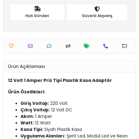
Hızlı Gönderi
Güvenli Alışveriş
Ürün Açıklaması
12 Volt 1 Amper Priz Tipi Plastik Kasa Adaptör
Ürün Özellikleri:
Giriş Voltajı:
220 Volt
Çıkış Voltajı:
12 Volt DC
Akım:
1 Amper
Watt:
12 Watt
Kasa Tipi:
Siyah Plastik Kasa
Uygulama Alanları:
Şerit Led, Modül Led ve Neon