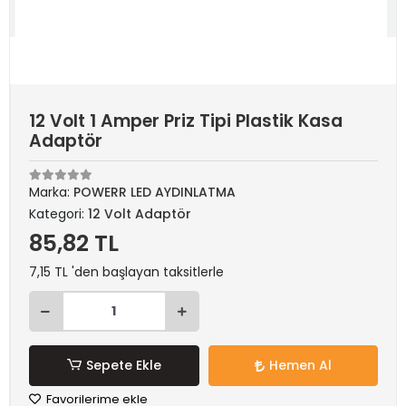
12 Volt 1 Amper Priz Tipi Plastik Kasa
Adaptör
Marka:
POWERR LED AYDINLATMA
Kategori:
12 Volt Adaptör
85,82 TL
7,15 TL 'den başlayan taksitlerle
Sepete Ekle
Hemen Al
Favorilerime ekle