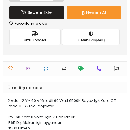
Sepete Ekle
Hemen Al
Favorilerime ekle
Hızlı Gönderi
Güvenli Alışveriş
Ürün Açıklaması
2 Adet 12 V - 60 V 16 Ledli 60 Watt 6500K Beyaz Işık Kare Off
Road IP 65 Led Projektör
12V-60V arası voltaj için kullanılabilir
IP65 Dış Mekan için uygundur
4500 lümen