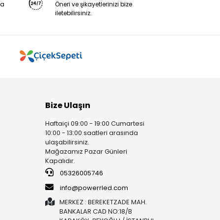
ya
Öneri ve şikayetlerinizi bize
iletebilirsiniz.
Bize Ulaşın
Haftaiçi 09:00 - 19:00 Cumartesi
10:00 - 13:00 saatleri arasında
ulaşabilirsiniz.
Mağazamız Pazar Günleri
Kapalıdır.
05326005746
info@powerrled.com
MERKEZ : BEREKETZADE MAH.
BANKALAR CAD NO:18/B