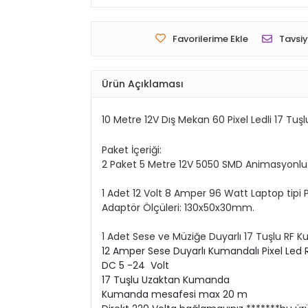
Favorilerime Ekle
Tavsiy
Ürün Açıklaması
10 Metre 12V Dış Mekan 60 Pixel Ledli 17 Tu
Paket İçeriği:
2 Paket 5 Metre 12V 5050 SMD Animasyonlu RG
1 Adet 12 Volt 8 Amper 96 Watt Laptop tipi 
Adaptör Ölçüleri: 130x50x30mm.
1 Adet Sese ve Müziğe Duyarlı 17 Tuşlu RF 
12 Amper Sese Duyarlı Kumandalı Pixel Led
DC 5 -24 Volt
17 Tuşlu Uzaktan Kumanda
Kumanda mesafesi max 20 m