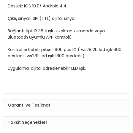
Destek: IOS 10.0/ Android 4.4.
Çıkış sinyali: SPI (TTL) dijital sinyal.
Bağlantı tipi: IR 38 tuşlu uzaktan kumanda veya
Bluetooth uyumlu APP kontrolü.
Kontrol edilebilir piksel: 600 pcs IC ( ws2812b led ışık 600
pcs leds, ws2811 led ışık 1800 pcs leds).
Uygulama: dijital adreslenebilir LED ışık.
Garanti ve Teslimat
Taksit Seçenekleri