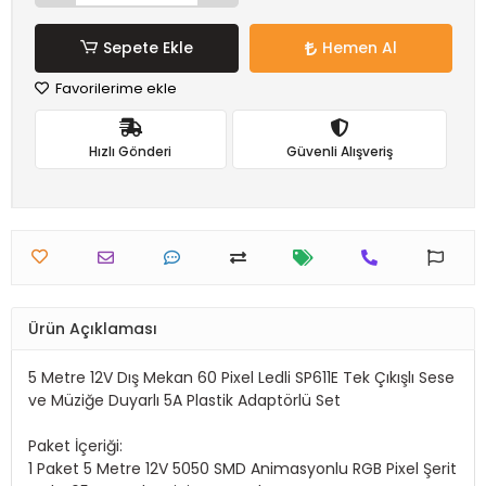
Sepete Ekle
Hemen Al
Favorilerime ekle
Hızlı Gönderi
Güvenli Alışveriş
Ürün Açıklaması
5 Metre 12V Dış Mekan 60 Pixel Ledli SP611E Tek Çıkışlı Sese
ve Müziğe Duyarlı 5A Plastik Adaptörlü Set
Paket İçeriği:
1 Paket 5 Metre 12V 5050 SMD Animasyonlu RGB Pixel Şerit