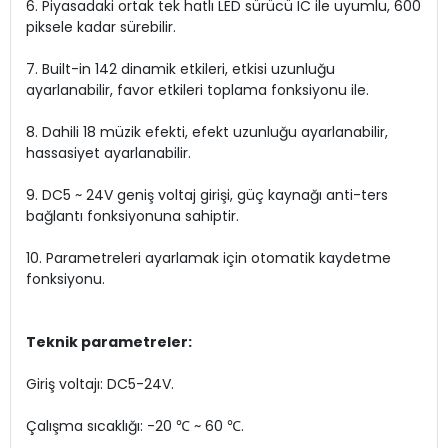
6. Piyasadaki ortak tek hatlı LED sürücü IC ile uyumlu, 600
piksele kadar sürebilir.
7. Built-in 142 dinamik etkileri, etkisi uzunluğu
ayarlanabilir, favor etkileri toplama fonksiyonu ile.
8. Dahili 18 müzik efekti, efekt uzunluğu ayarlanabilir,
hassasiyet ayarlanabilir.
9. DC5 ~ 24V geniş voltaj girişi, güç kaynağı anti-ters
bağlantı fonksiyonuna sahiptir.
10. Parametreleri ayarlamak için otomatik kaydetme
fonksiyonu.
Teknik parametreler:
Giriş voltajı: DC5-24V.
Çalışma sıcaklığı: -20 ℃ ~ 60 ℃.