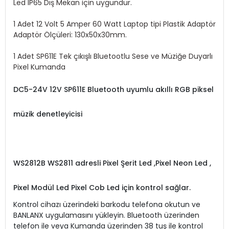
Led IP65 Dış Mekan için uygundur.
1 Adet 12 Volt 5 Amper 60 Watt Laptop tipi Plastik Adaptör
Adaptör Ölçüleri: 130x50x30mm.
1 Adet SP611E Tek çıkışlı Bluetootlu Sese ve Müziğe Duyarlı
Pixel Kumanda
DC5-24V 12V SP611E Bluetooth uyumlu akıllı RGB piksel
müzik denetleyicisi
WS2812B WS2811 adresli Pixel Şerit Led ,Pixel Neon Led ,
Pixel Modül Led Pixel Cob Led için kontrol sağlar.
Kontrol cihazı üzerindeki barkodu telefona okutun ve
BANLANX uygulamasını yükleyin. Bluetooth üzerinden
telefon ile veya Kumanda üzerinden 38 tuş ile kontrol