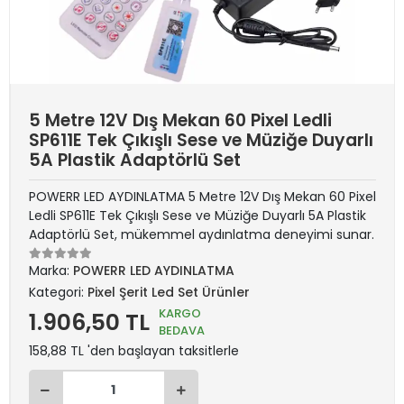
5 Metre 12V Dış Mekan 60 Pixel Ledli
SP611E Tek Çıkışlı Sese ve Müziğe Duyarlı
5A Plastik Adaptörlü Set
POWERR LED AYDINLATMA 5 Metre 12V Dış Mekan 60 Pixel
Ledli SP611E Tek Çıkışlı Sese ve Müziğe Duyarlı 5A Plastik
Adaptörlü Set, mükemmel aydınlatma deneyimi sunar.
Marka:
POWERR LED AYDINLATMA
Kategori:
Pixel Şerit Led Set Ürünler
KARGO
1.906,50 TL
BEDAVA
158,88 TL 'den başlayan taksitlerle