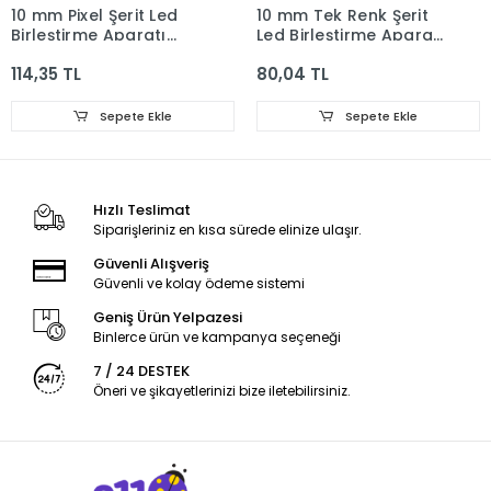
10 mm Pixel Şerit Led
10 mm Tek Renk Şerit
Birleştirme Aparatı
Led Birleştirme Aparatı
Lehimsiz 3 Pin 10 Adet
Lehimsiz 2 Pin 10 Adet
114,35 TL
80,04 TL
Sepete Ekle
Sepete Ekle
Hızlı Teslimat
Siparişleriniz en kısa sürede elinize ulaşır.
Güvenli Alışveriş
Güvenli ve kolay ödeme sistemi
Geniş Ürün Yelpazesi
Binlerce ürün ve kampanya seçeneği
7 / 24 DESTEK
Öneri ve şikayetlerinizi bize iletebilirsiniz.