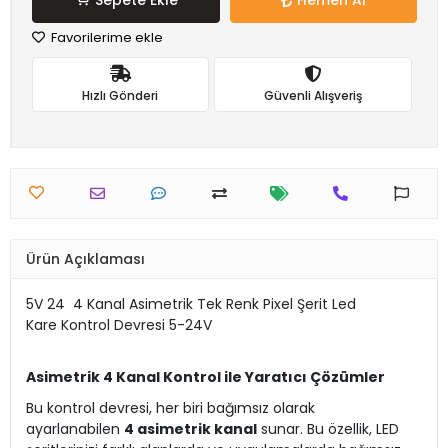
Sepete Ekle
Hemen Al
Favorilerime ekle
Hızlı Gönderi
Güvenli Alışveriş
Ürün Açıklaması
5V 24 4 Kanal Asimetrik Tek Renk Pixel Şerit Led
Kare Kontrol Devresi 5-24V
Asimetrik 4 Kanal Kontrol ile Yaratıcı Çözümler
Bu kontrol devresi, her biri bağımsız olarak
ayarlanabilen
4 asimetrik kanal
sunar. Bu özellik, LED