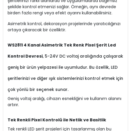
şeritlerinizi farklı alanlarda ve uygulamalarda bağımsız
şekilde kontrol etmenizi sağlar. Örneğin, aynı devrede
birden fazla rengi veya efekt ayarını kullanabilirsiniz.
Asimetrik kontrol, dekorasyon projelerinde yaratıcılığınızı
ortaya çıkaracak bir özelliktir.
WS2811 4 Kanal Asimetrik Tek Renk Pixel Şerit Led
Kontrol Devresi
, 5-24V DC voltaj aralığında çalışarak
geniş bir ürün yelpazesi ile uyumludur. Bu özellik, LED
şeritlerinizi ve diğer ışık sistemlerinizi kontrol etmek için
çok yönlü bir seçenek sunar.
Geniş voltaj aralığı, cihazın esnekliğini ve kullanım alanını
artırır.
Tek Renkli Pixel Kontrolü ile Netlik ve Basitlik
Tek renkli LED şerit projeleri için tasarlanmış olan bu