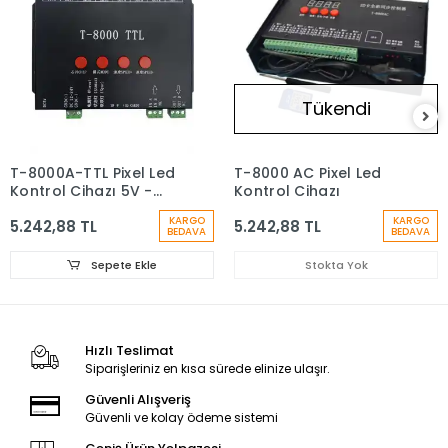
Tükendi
T-8000A-TTL Pixel Led
T-8000 AC Pixel Led
Kontrol Cihazı 5V -
Kontrol Cihazı
24V
KARGO
KARGO
5.242,88 TL
5.242,88 TL
BEDAVA
BEDAVA
Sepete Ekle
Stokta Yok
Hızlı Teslimat
Siparişleriniz en kısa sürede elinize ulaşır.
Güvenli Alışveriş
Güvenli ve kolay ödeme sistemi