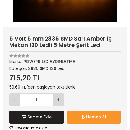
5 Volt 5 mm 2835 SMD Sarı Amber İç
Mekan 120 Ledli 5 Metre Şerit Led
Marka:
POWERR LED AYDINLATMA
Kategori:
2835 SMD 120 Led
715,20 TL
59,60 TL 'den başlayan taksitlerle
Sepete Ekle
Hemen Al
Favorilerime ekle