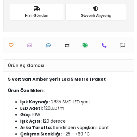
Hızlı Gönderi
Güvenli Alışveriş
Ürün Açıklaması
5 Volt Sarı Amber Şerit Led 5 Metre 1 Paket
Ürün Özellikleri:
Işık Kaynağı:
2835 SMD LED şerit
LED Adeti:
120LED/m
Güç:
10W
Işık Açısı:
120 derece
Arka Tarafta:
Kendinden yapışkanlı bant
Çalışma Sıcaklığı:
-25 ~ +60 °C