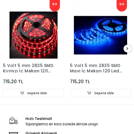
5 Volt 5 mm 2835 SMD
5 Volt 5 mm 2835 SMD
Kırmızı İç Mekan 120
Mavi İç Mekan 120 Ledli
Ledli 5 Metre Şerit Led
5 Metre Şerit Led
715,20 TL
715,20 TL
Sepete Ekle
Sepete Ekle
Hızlı Teslimat
Siparişleriniz en kısa sürede elinize ulaşır.
Güvenli Alışveriş