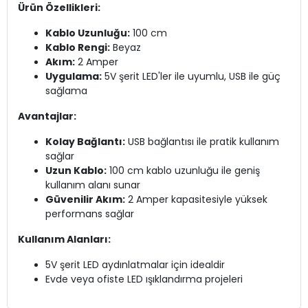
Ürün Özellikleri:
Kablo Uzunluğu:
100 cm
Kablo Rengi:
Beyaz
Akım:
2 Amper
Uygulama:
5V şerit LED'ler ile uyumlu, USB ile güç
sağlama
Avantajlar:
Kolay Bağlantı:
USB bağlantısı ile pratik kullanım
sağlar
Uzun Kablo:
100 cm kablo uzunluğu ile geniş
kullanım alanı sunar
Güvenilir Akım:
2 Amper kapasitesiyle yüksek
performans sağlar
Kullanım Alanları:
5V şerit LED aydınlatmalar için idealdir
Evde veya ofiste LED ışıklandırma projeleri