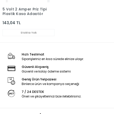
5 Volt 2 Amper Priz Tipi
Plastik Kasa Adaptör
143,04 TL
Stokta Yok
Hızlı Teslimat
Siparişleriniz en kısa sürede elinize ulaşır.
Güvenli Alışveriş
Güvenli ve kolay ödeme sistemi
Geniş Ürün Yelpazesi
Binlerce ürün ve kampanya seçeneği
7 / 24 DESTEK
Öneri ve şikayetlerinizi bize iletebilirsiniz.