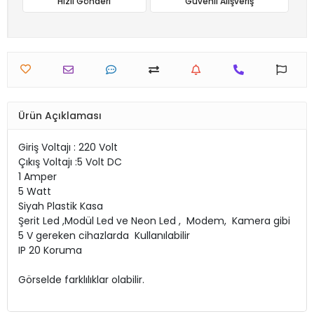
Hızlı Gönderi
Güvenli Alışveriş
Ürün Açıklaması
Giriş Voltajı : 220 Volt
Çıkış Voltajı :5 Volt DC
1 Amper
5 Watt
Siyah Plastik Kasa
Şerit Led ,Modül Led ve Neon Led , Modem, Kamera gibi
5 V gereken cihazlarda Kullanılabilir
IP 20 Koruma
Görselde farklılıklar olabilir.