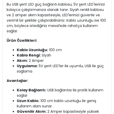
Bu USB şerit LED güç bağlantı kablosu, 5V şerit LED'lerinizi
kolayca çalıştırmanıza olanak tanır. Siyah renkli kablosu
ve 2 amper akım kapasitesiyle, LED'lerinizi güvenle ve
verimli bir şekilde çalıştırabilirsiniz. Kablo uzunluğu ise 100
cm, böylece istediğiniz mesafede rahatça kullanım
sağlar.
Ürün Özellikleri:
Kablo Uzunluğu:
100 cm
Kablo Rengi:
Siyah
Akım:
2 Amper
Uygulama:
5V şerit LED'ler ile uyumlu, USB ile güç
sağlama
Avantajlar:
Kolay Bağlantı:
USB bağlantısı ile pratik kullanım
sağlar
Uzun Kablo:
100 cm kablo uzunluğu ile geniş
kullanım alanı sunar
Güvenilir Akım:
2 Amper kapasitesiyle yüksek