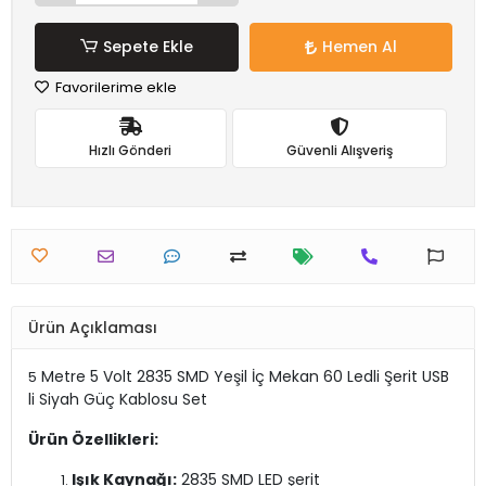
Sepete Ekle
Hemen Al
Favorilerime ekle
Hızlı Gönderi
Güvenli Alışveriş
Ürün Açıklaması
Metre 5 Volt 2835 SMD Yeşil İç Mekan 60 Ledli Şerit USB
5
li Siyah Güç Kablosu Set
Ürün Özellikleri:
Işık Kaynağı:
2835 SMD LED şerit