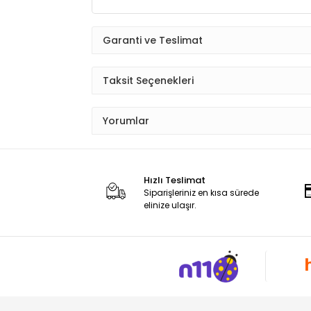
Garanti ve Teslimat
Taksit Seçenekleri
Yorumlar
Hızlı Teslimat
Siparişleriniz en kısa sürede
elinize ulaşır.