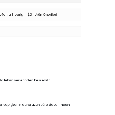
efonla Sipariş
Ürün Önerileri
a lehim yerlerinden kesilebilir.
sı, yapışkanın daha uzun süre dayanmasını