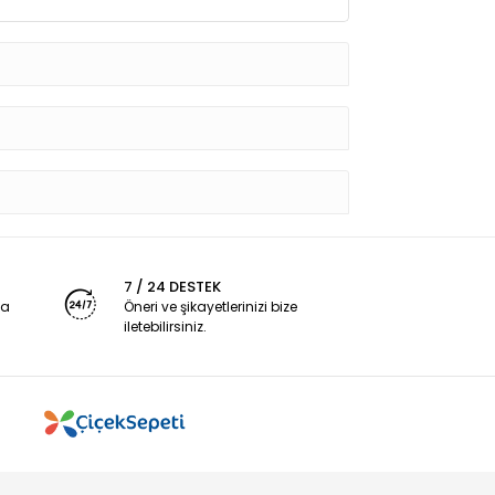
7 / 24 DESTEK
ya
Öneri ve şikayetlerinizi bize
iletebilirsiniz.