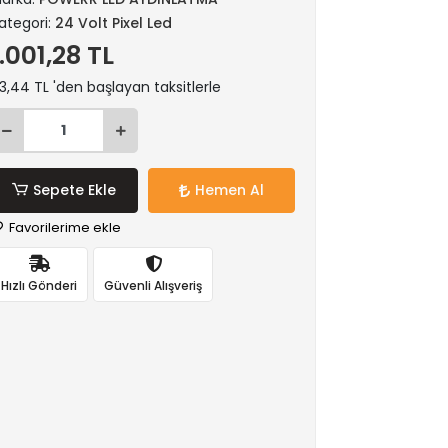
ategori:
24 Volt Pixel Led
1.001,28 TL
3,44 TL 'den başlayan taksitlerle
Sepete Ekle
Hemen Al
Favorilerime ekle
Hızlı Gönderi
Güvenli Alışveriş