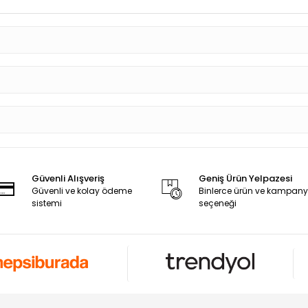
Güvenli Alışveriş
Geniş Ürün Yelpazesi
Güvenli ve kolay ödeme
Binlerce ürün ve kampan
sistemi
seçeneği