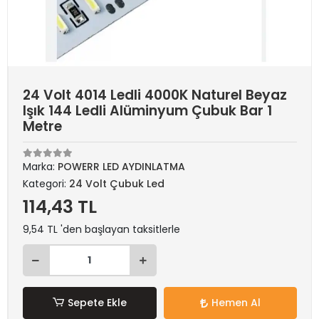
24 Volt 4014 Ledli 4000K Naturel Beyaz
Işık 144 Ledli Alüminyum Çubuk Bar 1
Metre
Marka:
POWERR LED AYDINLATMA
Kategori:
24 Volt Çubuk Led
114,43 TL
9,54 TL 'den başlayan taksitlerle
Sepete Ekle
Hemen Al