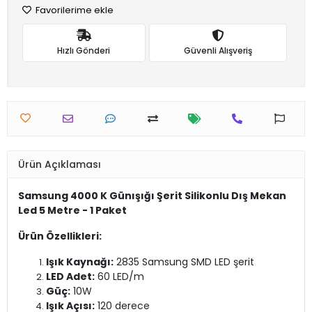
Favorilerime ekle
Hızlı Gönderi
Güvenli Alışveriş
Ürün Açıklaması
Samsung 4000 K Günışığı Şerit Silikonlu Dış Mekan
Led 5 Metre - 1 Paket
Ürün Özellikleri:
Işık Kaynağı:
2835 Samsung SMD LED şerit
LED Adet:
60 LED/m
Güç:
10W
Işık Açısı:
120 derece