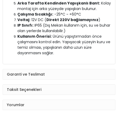
Arka Tarafta Kendinden Yapışkanlı Bant:
Kolay
montaj için arka yüzeyde yapışkan bulunur.
Çalışma Sıcaklığı:
-25°C ~ +60°C
Voltaj:
12V DC (
Direkt 220V bağlamayınız
)
IP Sınıfı:
IP65 (Dış Mekan kullanım için, su ve buhar
olan yerlerde kullanılabilir.)
Kullanım Önerisi:
Ürünü yapıştırmadan önce
çalışmasını kontrol edin. Yapışacak yüzeyin kuru ve
temiz olması, yapışkanın daha uzun süre
dayanmasını sağlar.
Garanti ve Teslimat
Taksit Seçenekleri
Yorumlar