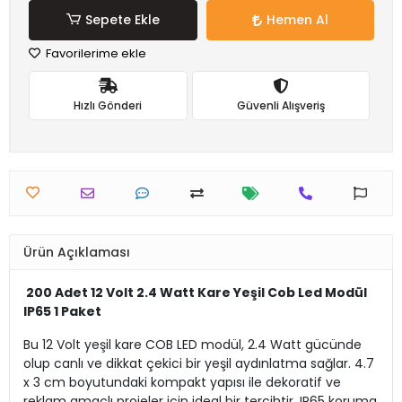
Sepete Ekle
Hemen Al
Favorilerime ekle
Hızlı Gönderi
Güvenli Alışveriş
Ürün Açıklaması
200 Adet 12 Volt 2.4 Watt Kare Yeşil Cob Led Modül
IP65 1 Paket
Bu 12 Volt yeşil kare COB LED modül, 2.4 Watt gücünde
olup canlı ve dikkat çekici bir yeşil aydınlatma sağlar. 4.7
x 3 cm boyutundaki kompakt yapısı ile dekoratif ve
reklam amaçlı projeler için ideal bir tercihtir. IP65 koruma