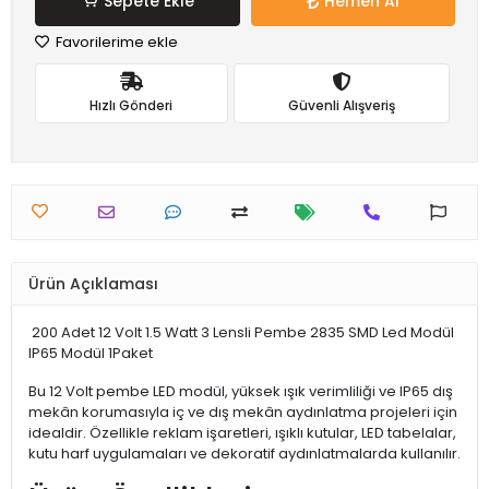
Sepete Ekle
Hemen Al
Favorilerime ekle
Hızlı Gönderi
Güvenli Alışveriş
Ürün Açıklaması
200 Adet 12 Volt 1.5 Watt 3 Lensli Pembe 2835 SMD Led Modül
IP65 Modül 1Paket
Bu 12 Volt pembe LED modül, yüksek ışık verimliliği ve IP65 dış
mekân korumasıyla iç ve dış mekân aydınlatma projeleri için
idealdir. Özellikle reklam işaretleri, ışıklı kutular, LED tabelalar,
kutu harf uygulamaları ve dekoratif aydınlatmalarda kullanılır.