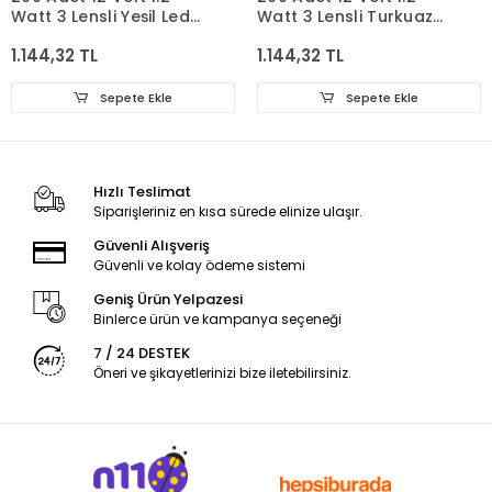
Watt 3 Lensli Yeşil Led
Watt 3 Lensli Turkuaz
Modül IP65 1 Paket
Led Modül IP65 1 Paket
1.144,32 TL
1.144,32 TL
Sepete Ekle
Sepete Ekle
Hızlı Teslimat
Siparişleriniz en kısa sürede elinize ulaşır.
Güvenli Alışveriş
Güvenli ve kolay ödeme sistemi
Geniş Ürün Yelpazesi
Binlerce ürün ve kampanya seçeneği
7 / 24 DESTEK
Öneri ve şikayetlerinizi bize iletebilirsiniz.