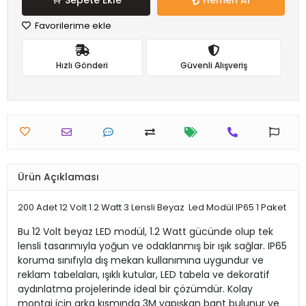
Sepete Ekle
Hemen Al
Favorilerime ekle
Hızlı Gönderi
Güvenli Alışveriş
Ürün Açıklaması
200 Adet 12 Volt 1.2 Watt 3 Lensli Beyaz Led Modül IP65 1 Paket
Bu 12 Volt beyaz LED modül, 1.2 Watt gücünde olup tek
lensli tasarımıyla yoğun ve odaklanmış bir ışık sağlar. IP65
koruma sınıfıyla dış mekan kullanımına uygundur ve
reklam tabelaları, ışıklı kutular, LED tabela ve dekoratif
aydınlatma projelerinde ideal bir çözümdür. Kolay
montaj için arka kısmında 3M yapışkan bant bulunur ve