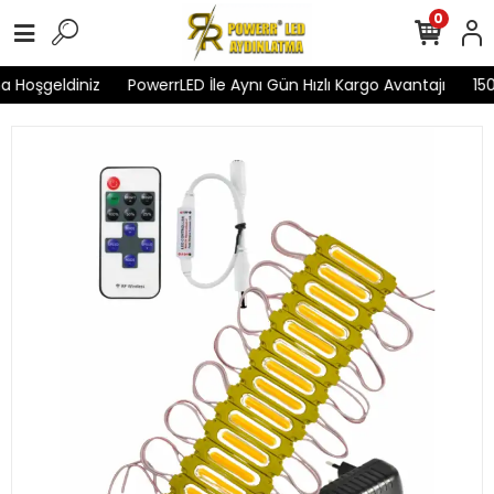
0
 Hoşgeldiniz
PowerrLED İle Aynı Gün Hızlı Kargo Avantajı
1500