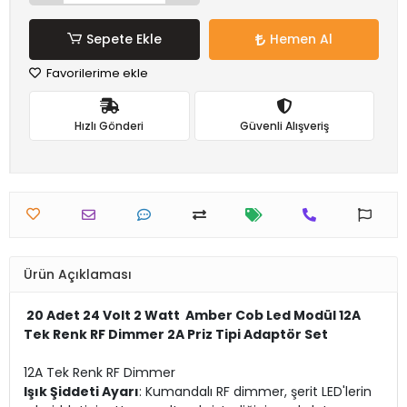
Sepete Ekle
Hemen Al
Favorilerime ekle
Hızlı Gönderi
Güvenli Alışveriş
Ürün Açıklaması
20 Adet 24 Volt 2 Watt Amber Cob Led Modül 12A
Tek Renk RF Dimmer 2A Priz Tipi Adaptör Set
12A Tek Renk RF Dimmer
Işık Şiddeti Ayarı
: Kumandalı RF dimmer, şerit LED'lerin