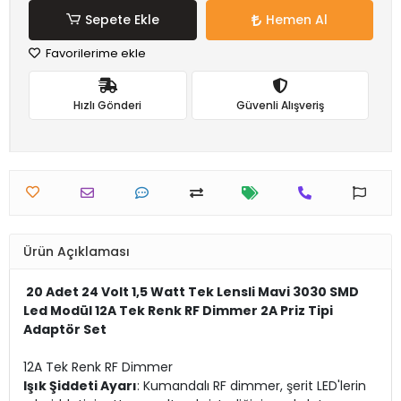
Sepete Ekle
Hemen Al
Favorilerime ekle
Hızlı Gönderi
Güvenli Alışveriş
Ürün Açıklaması
20 Adet 24 Volt 1,5 Watt Tek Lensli Mavi 3030 SMD
Led Modül 12A Tek Renk RF Dimmer 2A Priz Tipi
Adaptör Set
12A Tek Renk RF Dimmer
Işık Şiddeti Ayarı
: Kumandalı RF dimmer, şerit LED'lerin