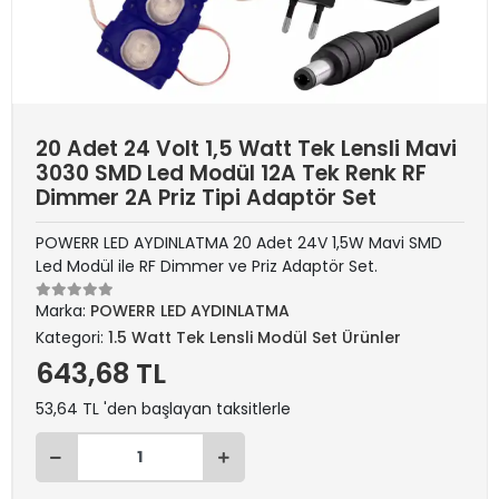
20 Adet 24 Volt 1,5 Watt Tek Lensli Mavi
3030 SMD Led Modül 12A Tek Renk RF
Dimmer 2A Priz Tipi Adaptör Set
POWERR LED AYDINLATMA 20 Adet 24V 1,5W Mavi SMD
Led Modül ile RF Dimmer ve Priz Adaptör Set.
Marka:
POWERR LED AYDINLATMA
Kategori:
1.5 Watt Tek Lensli Modül Set Ürünler
643,68 TL
53,64 TL 'den başlayan taksitlerle