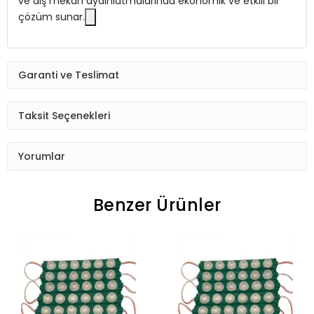
ve dış mekan aydınlatmalarında ekonomik ve etkili bir
çözüm sunar.
Garanti ve Teslimat
Taksit Seçenekleri
Yorumlar
Benzer Ürünler