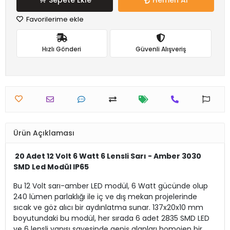
Sepete Ekle
Hemen Al
Favorilerime ekle
Hızlı Gönderi
Güvenli Alışveriş
Ürün Açıklaması
20 Adet 12 Volt 6 Watt 6 Lensli Sarı - Amber 3030
SMD Led Modül IP65
Bu 12 Volt sarı-amber LED modül, 6 Watt gücünde olup
240 lümen parlaklığı ile iç ve dış mekan projelerinde
sıcak ve göz alıcı bir aydınlatma sunar. 137x20x10 mm
boyutundaki bu modül, her sırada 6 adet 2835 SMD LED
ve 6 lensli yapısı sayesinde geniş alanları homojen bir