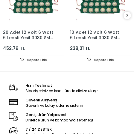
20 Adet 12 Volt 6 Watt
10 Adet 12 Volt 6 Watt
6 Lensli Yeşil 3030 SMD
6 Lensli Yeşil 3030 SMD
Led Modül IP65
Led Modül IP65
452,79 TL
238,31 TL
Sepete Ekle
Sepete Ekle
Hızlı Teslimat
Siparişleriniz en kısa sürede elinize ulaşır.
Güvenli Alışveriş
Güvenli ve kolay ödeme sistemi
Geniş Ürün Yelpazesi
Binlerce ürün ve kampanya seçeneği
7 / 24 DESTEK