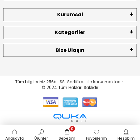
Kurumsal
Kategoriler
Bize Ulaşın
Tüm bilgileriniz 256bit SSL Sertifikası ile korunmaktadır.
© 2024
Tüm Hakları Saklıdır
0
Anasayfa
Ürünler
Sepetim
Favorilerim
Hesabım