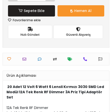
Sepete Ekle
Hemen Al
Favorilerime ekle
Hızlı Gönderi
Güvenli Alışveriş
Ürün Açıklaması
20 Adet 12 Volt 6 Watt 6 Lensli Kırmızı 3030 SMD Led
Modül 12A Tek Renk RF Dimmer 3A Priz Tipi Adaptör
Set
12A Tek Renk RF Dimmer