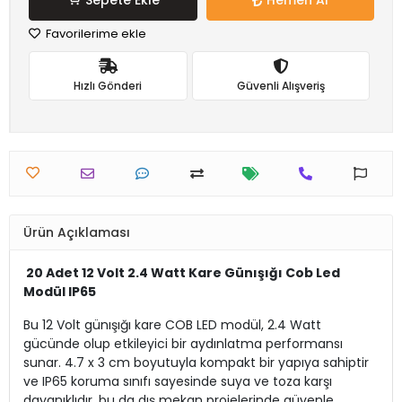
Sepete Ekle
Hemen Al
Favorilerime ekle
Hızlı Gönderi
Güvenli Alışveriş
Ürün Açıklaması
20 Adet 12 Volt 2.4 Watt Kare Günışığı Cob Led
Modül IP65
Bu 12 Volt günışığı kare COB LED modül, 2.4 Watt
gücünde olup etkileyici bir aydınlatma performansı
sunar. 4.7 x 3 cm boyutuyla kompakt bir yapıya sahiptir
ve IP65 koruma sınıfı sayesinde suya ve toza karşı
dayanıklıdır, bu da dış mekan projelerinde güvenle