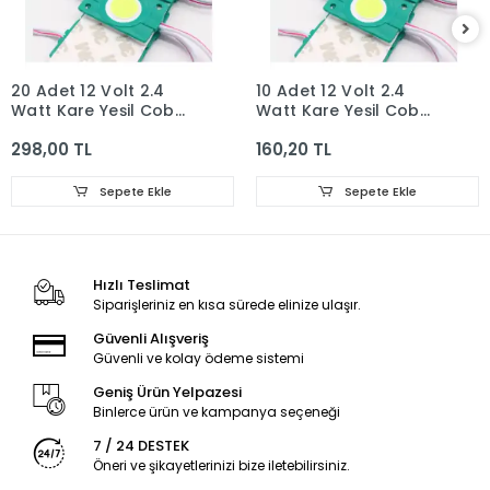
20 Adet 12 Volt 2.4
10 Adet 12 Volt 2.4
Watt Kare Yeşil Cob
Watt Kare Yeşil Cob
Led Modül IP65
Led Modül IP65
298,00 TL
160,20 TL
Sepete Ekle
Sepete Ekle
Hızlı Teslimat
Siparişleriniz en kısa sürede elinize ulaşır.
Güvenli Alışveriş
Güvenli ve kolay ödeme sistemi
Geniş Ürün Yelpazesi
Binlerce ürün ve kampanya seçeneği
7 / 24 DESTEK
Öneri ve şikayetlerinizi bize iletebilirsiniz.