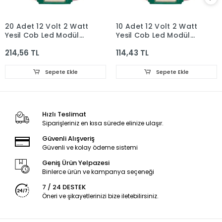
20 Adet 12 Volt 2 Watt
10 Adet 12 Volt 2 Watt
Yeşil Cob Led Modül
Yeşil Cob Led Modül
IP65
IP65
214,56 TL
114,43 TL
Sepete Ekle
Sepete Ekle
Hızlı Teslimat
Siparişleriniz en kısa sürede elinize ulaşır.
Güvenli Alışveriş
Güvenli ve kolay ödeme sistemi
Geniş Ürün Yelpazesi
Binlerce ürün ve kampanya seçeneği
7 / 24 DESTEK
Öneri ve şikayetlerinizi bize iletebilirsiniz.