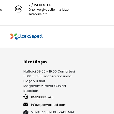
7 / 24 DESTEK
ya
Öneri ve şikayetlerinizi bize
iletebilirsiniz.
Bize Ulaşın
Haftaiçi 09:00 - 19:00 Cumartesi
10:00 - 13:00 saatleri arasında
ulaşabilirsiniz.
Mağazamız Pazar Günleri
Kapalıdır.
05326005746
info@powerrled.com
MERKEZ : BEREKETZADE MAH.